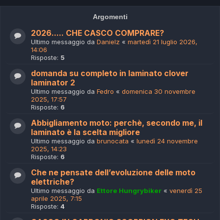
Argomenti
2026..... CHE CASCO COMPRARE?
Ultimo messaggio da
Danielz
«
martedì 21 luglio 2026,
14:06
Risposte:
5
domanda su completo in laminato clover
laminator 2
Ultimo messaggio da
Fedro
«
domenica 30 novembre
2025, 17:57
Risposte:
6
Abbigliamento moto: perchè, secondo me, il
laminato è la scelta migliore
Ultimo messaggio da
brunocata
«
lunedì 24 novembre
2025, 14:23
Risposte:
6
Che ne pensate dell’evoluzione delle moto
elettriche?
Ultimo messaggio da
Ettore Hungrybiker
«
venerdì 25
aprile 2025, 7:15
Risposte:
4