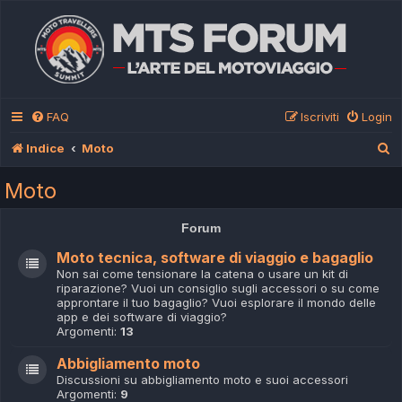
FAQ
Iscriviti
Login
C
Indice
Moto
e
Moto
r
c
Forum
a
Moto tecnica, software di viaggio e bagaglio
Non sai come tensionare la catena o usare un kit di
riparazione? Vuoi un consiglio sugli accessori o su come
approntare il tuo bagaglio? Vuoi esplorare il mondo delle
app e dei software di viaggio?
Argomenti:
13
Abbigliamento moto
Discussioni su abbigliamento moto e suoi accessori
Argomenti:
9