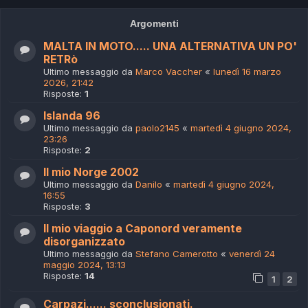
Argomenti
MALTA IN MOTO..... UNA ALTERNATIVA UN PO'
RETRò
Ultimo messaggio da
Marco Vaccher
«
lunedì 16 marzo
2026, 21:42
Risposte:
1
Islanda 96
Ultimo messaggio da
paolo2145
«
martedì 4 giugno 2024,
23:26
Risposte:
2
Il mio Norge 2002
Ultimo messaggio da
Danilo
«
martedì 4 giugno 2024,
16:55
Risposte:
3
Il mio viaggio a Caponord veramente
disorganizzato
Ultimo messaggio da
Stefano Camerotto
«
venerdì 24
maggio 2024, 13:13
Risposte:
14
1
2
Carpazi...... sconclusionati.