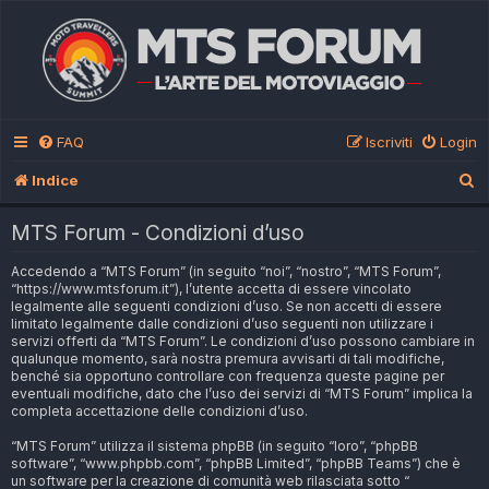
FAQ
Iscriviti
Login
C
Indice
e
MTS Forum - Condizioni d’uso
r
Accedendo a “MTS Forum” (in seguito “noi”, “nostro”, “MTS Forum”,
c
“https://www.mtsforum.it”), l’utente accetta di essere vincolato
a
legalmente alle seguenti condizioni d’uso. Se non accetti di essere
limitato legalmente dalle condizioni d’uso seguenti non utilizzare i
servizi offerti da “MTS Forum”. Le condizioni d’uso possono cambiare in
qualunque momento, sarà nostra premura avvisarti di tali modifiche,
benché sia opportuno controllare con frequenza queste pagine per
eventuali modifiche, dato che l’uso dei servizi di “MTS Forum” implica la
completa accettazione delle condizioni d’uso.
“MTS Forum” utilizza il sistema phpBB (in seguito “loro”, “phpBB
software”, “www.phpbb.com”, “phpBB Limited”, “phpBB Teams”) che è
un software per la creazione di comunità web rilasciata sotto “