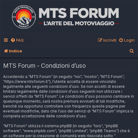
FAQ
Iscriviti
Login
C
Indice
e
MTS Forum - Condizioni d’uso
r
Accedendo a “MTS Forum” (in seguito “noi”, “nostro”, “MTS Forum”,
c
“https://www.mtsforum.it”), l’utente accetta di essere vincolato
a
legalmente alle seguenti condizioni d’uso. Se non accetti di essere
limitato legalmente dalle condizioni d’uso seguenti non utilizzare i
servizi offerti da “MTS Forum”. Le condizioni d’uso possono cambiare in
qualunque momento, sarà nostra premura avvisarti di tali modifiche,
benché sia opportuno controllare con frequenza queste pagine per
eventuali modifiche, dato che l’uso dei servizi di “MTS Forum” implica la
completa accettazione delle condizioni d’uso.
“MTS Forum” utilizza il sistema phpBB (in seguito “loro”, “phpBB
software”, “www.phpbb.com”, “phpBB Limited”, “phpBB Teams”) che è
un software per la creazione di comunità web rilasciata sotto “