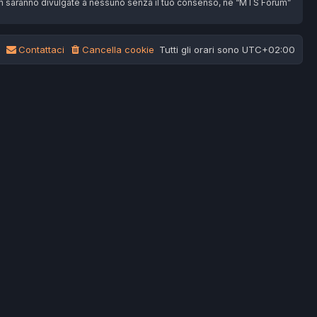
non saranno divulgate a nessuno senza il tuo consenso, né “MTS Forum”
Contattaci
Cancella cookie
Tutti gli orari sono
UTC+02:00