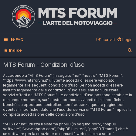
FAQ
Iscriviti
Login
C
Indice
e
MTS Forum - Condizioni d’uso
r
Accedendo a “MTS Forum” (in seguito “noi”, “nostro”, “MTS Forum”,
c
“https://www.mtsforum.it”), l’utente accetta di essere vincolato
a
legalmente alle seguenti condizioni d’uso. Se non accetti di essere
limitato legalmente dalle condizioni d’uso seguenti non utilizzare i
servizi offerti da “MTS Forum”. Le condizioni d’uso possono cambiare in
qualunque momento, sarà nostra premura avvisarti di tali modifiche,
benché sia opportuno controllare con frequenza queste pagine per
eventuali modifiche, dato che l’uso dei servizi di “MTS Forum” implica la
completa accettazione delle condizioni d’uso.
“MTS Forum” utilizza il sistema phpBB (in seguito “loro”, “phpBB
software”, “www.phpbb.com”, “phpBB Limited”, “phpBB Teams”) che è
un software per la creazione di comunità web rilasciata sotto “