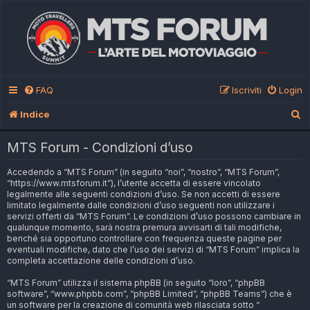
FAQ
Iscriviti
Login
C
Indice
e
MTS Forum - Condizioni d’uso
r
Accedendo a “MTS Forum” (in seguito “noi”, “nostro”, “MTS Forum”,
c
“https://www.mtsforum.it”), l’utente accetta di essere vincolato
a
legalmente alle seguenti condizioni d’uso. Se non accetti di essere
limitato legalmente dalle condizioni d’uso seguenti non utilizzare i
servizi offerti da “MTS Forum”. Le condizioni d’uso possono cambiare in
qualunque momento, sarà nostra premura avvisarti di tali modifiche,
benché sia opportuno controllare con frequenza queste pagine per
eventuali modifiche, dato che l’uso dei servizi di “MTS Forum” implica la
completa accettazione delle condizioni d’uso.
“MTS Forum” utilizza il sistema phpBB (in seguito “loro”, “phpBB
software”, “www.phpbb.com”, “phpBB Limited”, “phpBB Teams”) che è
un software per la creazione di comunità web rilasciata sotto “