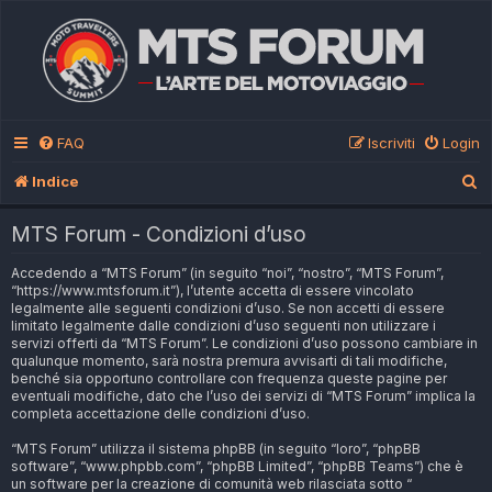
FAQ
Iscriviti
Login
C
Indice
e
MTS Forum - Condizioni d’uso
r
Accedendo a “MTS Forum” (in seguito “noi”, “nostro”, “MTS Forum”,
c
“https://www.mtsforum.it”), l’utente accetta di essere vincolato
a
legalmente alle seguenti condizioni d’uso. Se non accetti di essere
limitato legalmente dalle condizioni d’uso seguenti non utilizzare i
servizi offerti da “MTS Forum”. Le condizioni d’uso possono cambiare in
qualunque momento, sarà nostra premura avvisarti di tali modifiche,
benché sia opportuno controllare con frequenza queste pagine per
eventuali modifiche, dato che l’uso dei servizi di “MTS Forum” implica la
completa accettazione delle condizioni d’uso.
“MTS Forum” utilizza il sistema phpBB (in seguito “loro”, “phpBB
software”, “www.phpbb.com”, “phpBB Limited”, “phpBB Teams”) che è
un software per la creazione di comunità web rilasciata sotto “