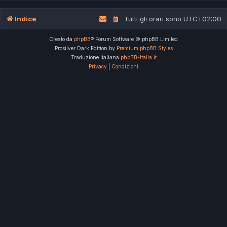
Indice
Tutti gli orari sono
UTC+02:00
Creato da
phpBB
® Forum Software © phpBB Limited
Prosilver Dark Edition by
Premium phpBB Styles
Traduzione Italiana
phpBB-Italia.it
Privacy
|
Condizioni