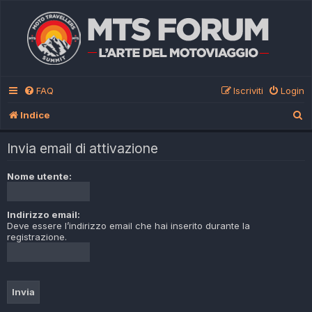
FAQ
Iscriviti
Login
C
Indice
e
Invia email di attivazione
r
c
Nome utente:
a
Indirizzo email:
Deve essere l’indirizzo email che hai inserito durante la
registrazione.