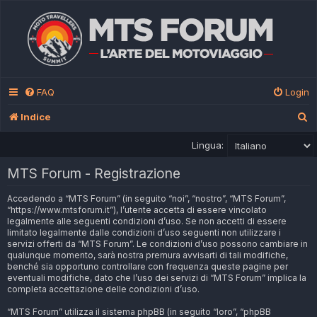
FAQ
Login
C
Indice
e
Lingua:
r
MTS Forum - Registrazione
c
a
Accedendo a “MTS Forum” (in seguito “noi”, “nostro”, “MTS Forum”,
“https://www.mtsforum.it”), l’utente accetta di essere vincolato
legalmente alle seguenti condizioni d’uso. Se non accetti di essere
limitato legalmente dalle condizioni d’uso seguenti non utilizzare i
servizi offerti da “MTS Forum”. Le condizioni d’uso possono cambiare in
qualunque momento, sarà nostra premura avvisarti di tali modifiche,
benché sia opportuno controllare con frequenza queste pagine per
eventuali modifiche, dato che l’uso dei servizi di “MTS Forum” implica la
completa accettazione delle condizioni d’uso.
“MTS Forum” utilizza il sistema phpBB (in seguito “loro”, “phpBB