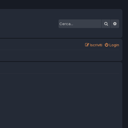
Cerca
Ricer
Iscriviti
Login