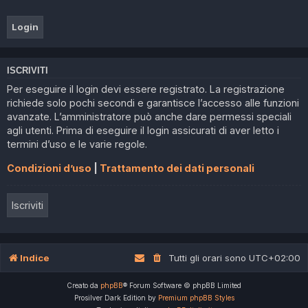
ISCRIVITI
Per eseguire il login devi essere registrato. La registrazione
richiede solo pochi secondi e garantisce l’accesso alle funzioni
avanzate. L’amministratore può anche dare permessi speciali
agli utenti. Prima di eseguire il login assicurati di aver letto i
termini d’uso e le varie regole.
Condizioni d’uso
|
Trattamento dei dati personali
Iscriviti
Indice
Tutti gli orari sono
UTC+02:00
Creato da
phpBB
® Forum Software © phpBB Limited
Prosilver Dark Edition by
Premium phpBB Styles