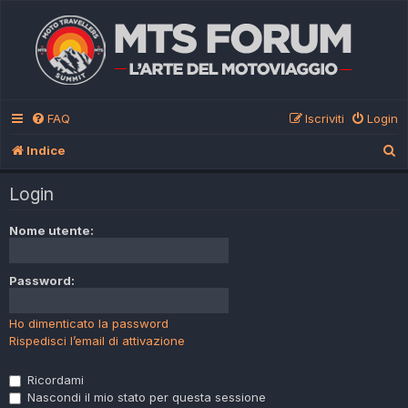
FAQ
Iscriviti
Login
C
Indice
e
Login
r
c
Nome utente:
a
Password:
Ho dimenticato la password
Rispedisci l’email di attivazione
Ricordami
Nascondi il mio stato per questa sessione