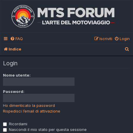
FAQ
Iscriviti
Login
C
Indice
e
Login
r
c
Nome utente:
a
Password:
Ho dimenticato la password
Rispedisci l’email di attivazione
Ricordami
Nascondi il mio stato per questa sessione