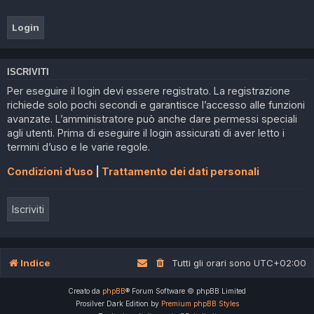
ISCRIVITI
Per eseguire il login devi essere registrato. La registrazione
richiede solo pochi secondi e garantisce l’accesso alle funzioni
avanzate. L’amministratore può anche dare permessi speciali
agli utenti. Prima di eseguire il login assicurati di aver letto i
termini d’uso e le varie regole.
Condizioni d’uso
|
Trattamento dei dati personali
Iscriviti
Indice
Tutti gli orari sono
UTC+02:00
Creato da
phpBB
® Forum Software © phpBB Limited
Prosilver Dark Edition by
Premium phpBB Styles