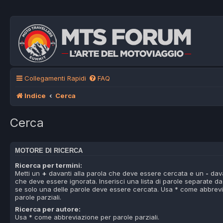
Collegamenti Rapidi
FAQ
Indice
Cerca
Cerca
MOTORE DI RICERCA
Ricerca per termini:
Metti un
+
davanti alla parola che deve essere cercata e un
-
dava
che deve essere ignorata. Inserisci una lista di parole separate d
se solo una delle parole deve essere cercata. Usa * come abbrev
parole parziali.
Ricerca per autore:
Usa * come abbreviazione per parole parziali.