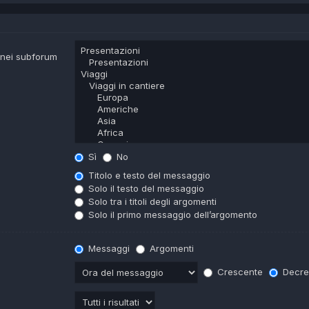
a nei subforum
Sì
No
Titolo e testo del messaggio
Solo il testo del messaggio
Solo tra i titoli degli argomenti
Solo il primo messaggio dell’argomento
Messaggi
Argomenti
Crescente
Decre