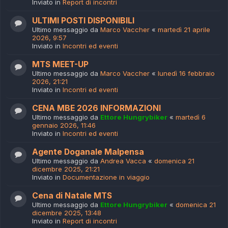
Inviato in
Report di incontri
ULTIMI POSTI DISPONIBILI
Ultimo messaggio da
Marco Vaccher
«
martedì 21 aprile
2026, 9:57
Inviato in
Incontri ed eventi
MTS MEET-UP
Ultimo messaggio da
Marco Vaccher
«
lunedì 16 febbraio
2026, 21:21
Inviato in
Incontri ed eventi
CENA MBE 2026 INFORMAZIONI
Ultimo messaggio da
Ettore Hungrybiker
«
martedì 6
gennaio 2026, 11:46
Inviato in
Incontri ed eventi
Agente Doganale Malpensa
Ultimo messaggio da
Andrea Vacca
«
domenica 21
dicembre 2025, 21:21
Inviato in
Documentazione in viaggio
Cena di Natale MTS
Ultimo messaggio da
Ettore Hungrybiker
«
domenica 21
dicembre 2025, 13:48
Inviato in
Report di incontri