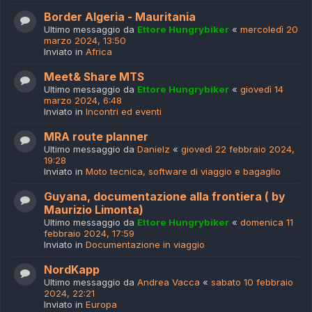
Border Algeria - Mauritania
Ultimo messaggio da
Ettore Hungrybiker
«
mercoledì 20
marzo 2024, 13:50
Inviato in
Africa
Meet& Share MTS
Ultimo messaggio da
Ettore Hungrybiker
«
giovedì 14
marzo 2024, 6:48
Inviato in
Incontri ed eventi
MRA route planner
Ultimo messaggio da
Danielz
«
giovedì 22 febbraio 2024,
19:28
Inviato in
Moto tecnica, software di viaggio e bagaglio
Guyana, documentazione alla frontiera ( by
Maurizio Limonta)
Ultimo messaggio da
Ettore Hungrybiker
«
domenica 11
febbraio 2024, 17:59
Inviato in
Documentazione in viaggio
NordKapp
Ultimo messaggio da
Andrea Vacca
«
sabato 10 febbraio
2024, 22:21
Inviato in
Europa