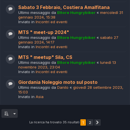
Sabato 3 Febbraio, Costiera Amalfitana
Ultimo messaggio da
Ettore Hungrybiker
«
mercoledì 31
gennaio 2024, 15:38
Inviato in
Incontri ed eventi
MTS " meet-up 2024"
Ultimo messaggio da
Ettore Hungrybiker
«
sabato 27
gennaio 2024, 14:17
Inviato in
Incontri ed eventi
MTS " meetup" Sila, CS
Ultimo messaggio da
Ettore Hungrybiker
«
lunedì 13
novembre 2023, 23:04
Inviato in
Incontri ed eventi
Giordania Noleggio moto sul posto
Ultimo messaggio da
Danilo
«
giovedì 28 settembre 2023,
15:03
Inviato in
Asia
La ricerca ha trovato 35 risultati
1
2
Prossimo