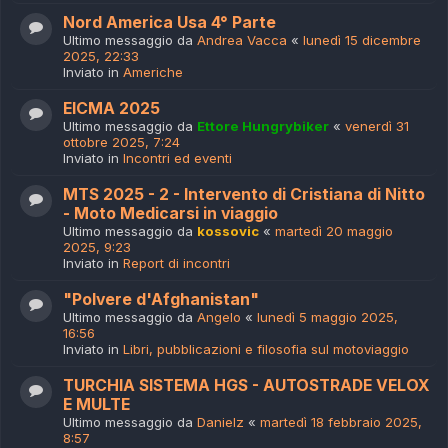
Nord America Usa 4° Parte
Ultimo messaggio da
Andrea Vacca
«
lunedì 15 dicembre
2025, 22:33
Inviato in
Americhe
EICMA 2025
Ultimo messaggio da
Ettore Hungrybiker
«
venerdì 31
ottobre 2025, 7:24
Inviato in
Incontri ed eventi
MTS 2025 - 2 - Intervento di Cristiana di Nitto
- Moto Medicarsi in viaggio
Ultimo messaggio da
kossovic
«
martedì 20 maggio
2025, 9:23
Inviato in
Report di incontri
"Polvere d'Afghanistan"
Ultimo messaggio da
Angelo
«
lunedì 5 maggio 2025,
16:56
Inviato in
Libri, pubblicazioni e filosofia sul motoviaggio
TURCHIA SISTEMA HGS - AUTOSTRADE VELOX
E MULTE
Ultimo messaggio da
Danielz
«
martedì 18 febbraio 2025,
8:57