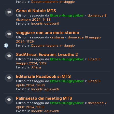
Inviato in
Documentazione in viaggio
Cena di Natale MTS
Ultimo messaggio da
Ettore Hungrybiker
«
domenica 8
dicembre 2024, 14:33
Inviato in
Incontri ed eventi
viaggiare con una moto storica
Ultimo messaggio da
cristiana
«
domenica 19 maggio
2024, 11:29
Inviato in
Documentazione in viaggio
SudAfrica, Eswatini, Lesotho 2
Ultimo messaggio da
Ettore Hungrybiker
«
lunedì 6
maggio 2024, 5:09
Inviato in
Africa
Editoriale Roadbook si MTS
Ultimo messaggio da
Ettore Hungrybiker
«
lunedì 8
aprile 2024, 19:06
Inviato in
Incontri ed eventi
Palinsesto del meeting MTS
Ultimo messaggio da
Ettore Hungrybiker
«
domenica 7
aprile 2024, 18:38
Inviato in
Incontri ed eventi