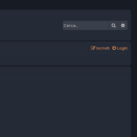
Cerca
Ricer
Iscriviti
Login