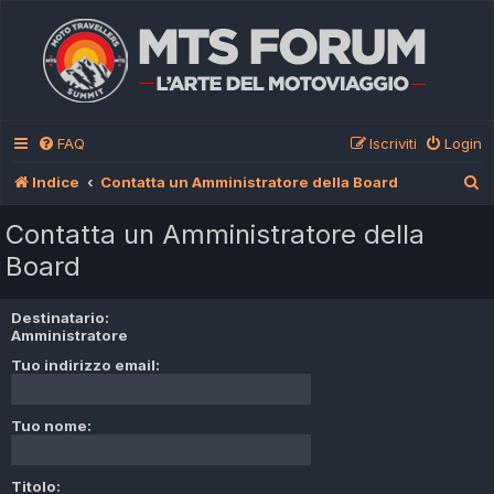
FAQ
Iscriviti
Login
C
Indice
Contatta un Amministratore della Board
e
Contatta un Amministratore della
r
Board
c
a
Destinatario:
Amministratore
Tuo indirizzo email:
Tuo nome:
Titolo: