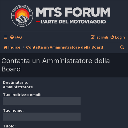
FAQ
Iscriviti
Login
C
Indice
Contatta un Amministratore della Board
e
Contatta un Amministratore della
r
Board
c
a
Destinatario:
Amministratore
Tuo indirizzo email:
Tuo nome:
Titolo: