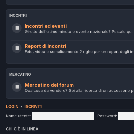
INCONTRI
Incontri ed eventi
Giretto dell'ultimo minuto o evento nazionale? Postalo qui.
Report di incontri
Foto, video o semplicemente 2 righe per un report degli in
MERCATINO
Mercatino del forum
Qualcosa da vendere? Sei alla ricerca di un accessorio p
LOGIN
•
ISCRIVITI
Nome utente:
Password:
CHI C’È IN LINEA