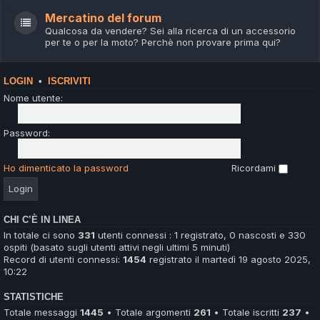
Mercatino del forum
Qualcosa da vendere? Sei alla ricerca di un accessorio
per te o per la moto? Perchè non provare prima qui?
LOGIN
•
ISCRIVITI
Nome utente:
Password:
Ho dimenticato la password
Ricordami
CHI C’È IN LINEA
In totale ci sono
331
utenti connessi : 1 registrato, 0 nascosti e 330
ospiti (basato sugli utenti attivi negli ultimi 5 minuti)
Record di utenti connessi:
1454
registrato il martedì 19 agosto 2025,
10:22
STATISTICHE
Totale messaggi
1445
• Totale argomenti
261
• Totale iscritti
237
•