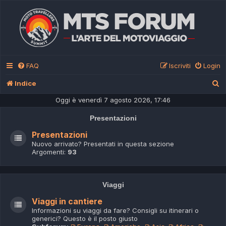
FAQ
Iscriviti
Login
C
Indice
e
Oggi è venerdì 7 agosto 2026, 17:46
r
Presentazioni
c
Presentazioni
a
Nuovo arrivato? Presentati in questa sezione
Argomenti:
93
Viaggi
Viaggi in cantiere
Informazioni su viaggi da fare? Consigli su itinerari o
generici? Questo è il posto giusto