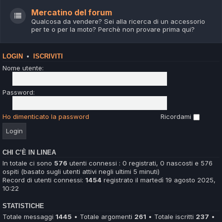
Mercatino del forum
Qualcosa da vendere? Sei alla ricerca di un accessorio
per te o per la moto? Perchè non provare prima qui?
LOGIN
•
ISCRIVITI
Nome utente:
Password:
Ho dimenticato la password
Ricordami
CHI C’È IN LINEA
In totale ci sono
576
utenti connessi : 0 registrati, 0 nascosti e 576
ospiti (basato sugli utenti attivi negli ultimi 5 minuti)
Record di utenti connessi:
1454
registrato il martedì 19 agosto 2025,
10:22
STATISTICHE
Totale messaggi
1445
• Totale argomenti
261
• Totale iscritti
237
•