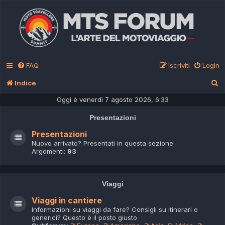
FAQ
Iscriviti
Login
C
Indice
e
Oggi è venerdì 7 agosto 2026, 6:33
r
Presentazioni
c
Presentazioni
a
Nuovo arrivato? Presentati in questa sezione
Argomenti:
93
Viaggi
Viaggi in cantiere
Informazioni su viaggi da fare? Consigli su itinerari o
generici? Questo è il posto giusto