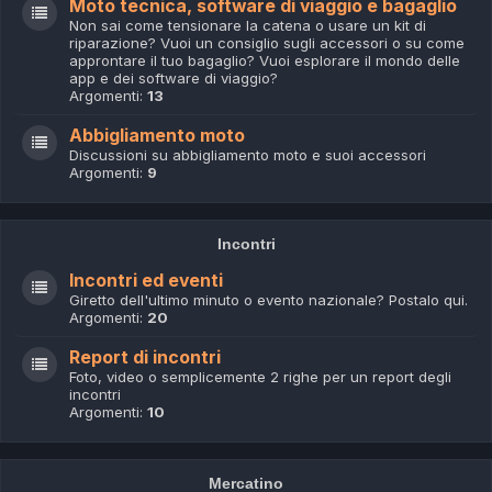
Moto tecnica, software di viaggio e bagaglio
Non sai come tensionare la catena o usare un kit di
riparazione? Vuoi un consiglio sugli accessori o su come
approntare il tuo bagaglio? Vuoi esplorare il mondo delle
app e dei software di viaggio?
Argomenti:
13
Abbigliamento moto
Discussioni su abbigliamento moto e suoi accessori
Argomenti:
9
Incontri
Incontri ed eventi
Giretto dell'ultimo minuto o evento nazionale? Postalo qui.
Argomenti:
20
Report di incontri
Foto, video o semplicemente 2 righe per un report degli
incontri
Argomenti:
10
Mercatino