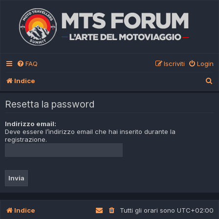
FAQ
Iscriviti
Login
C
Indice
e
Resetta la password
r
c
Indirizzo email:
Deve essere l’indirizzo email che hai inserito durante la
a
registrazione.
Indice
Tutti gli orari sono
UTC+02:00