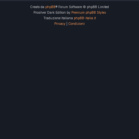
Creato da
phpBB
® Forum Software © phpBB Limited
Prosilver Dark Edition by
Premium phpBB Styles
Traduzione Italiana
phpBB-Italia.it
Privacy
|
Condizioni