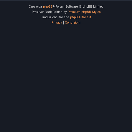
Creato da
phpBB
® Forum Software © phpBB Limited
Prosilver Dark Edition by
Premium phpBB Styles
Traduzione Italiana
phpBB-Italia.it
Privacy
|
Condizioni