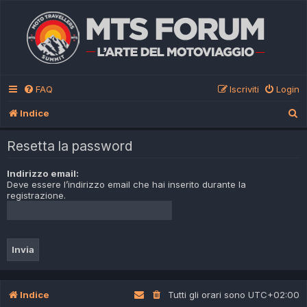
FAQ
Iscriviti
Login
C
Indice
e
Resetta la password
r
c
Indirizzo email:
Deve essere l’indirizzo email che hai inserito durante la
a
registrazione.
Indice
Tutti gli orari sono
UTC+02:00